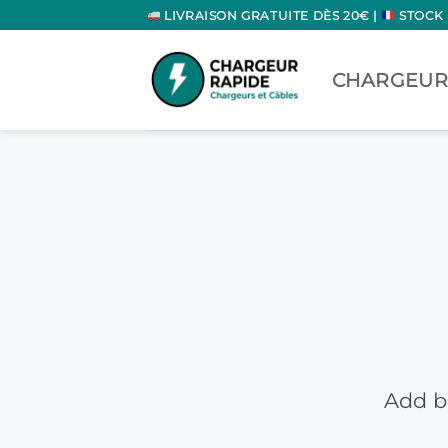
Passer
LIVRAISON GRATUITE DÈS 20€ |
STOCK
au
contenu
CHARGEUR
Add b