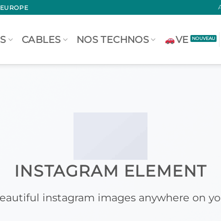
 EUROPE
S
CABLES
NOS TECHNOS
VE
INSTAGRAM ELEMENT
eautiful instagram images anywhere on you