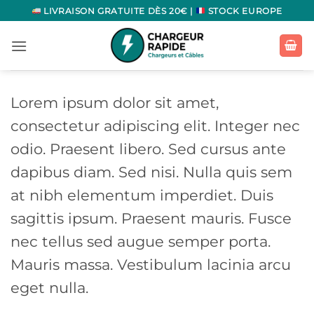
Passer
LIVRAISON GRATUITE DÈS 20€ |
STOCK EUROPE
au
contenu
Lorem ipsum dolor sit amet,
consectetur adipiscing elit. Integer nec
odio. Praesent libero. Sed cursus ante
dapibus diam. Sed nisi. Nulla quis sem
at nibh elementum imperdiet. Duis
sagittis ipsum. Praesent mauris. Fusce
nec tellus sed augue semper porta.
Mauris massa. Vestibulum lacinia arcu
eget nulla.