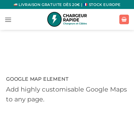
Passer
LIVRAISON GRATUITE DÈS 20€ |
STOCK EUROPE
au
contenu
GOOGLE MAP ELEMENT
Add highly customisable Google Maps
to any page.