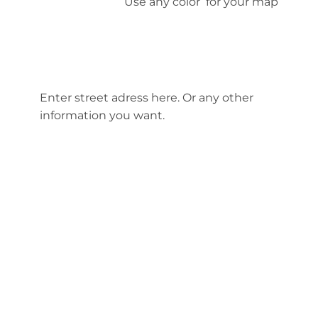
Use any color for your map
Enter street adress here. Or any other
information you want.