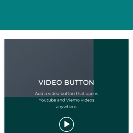
VIDEO BUTTON
Add a video button that opens
Youtube and Viemo videos
anywhere.