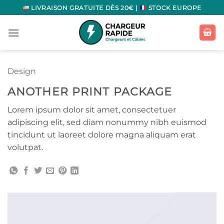
Passer
LIVRAISON GRATUITE DÈS 20€ |
STOCK EUROPE
au
contenu
Design
ANOTHER PRINT PACKAGE
Lorem ipsum dolor sit amet, consectetuer
adipiscing elit, sed diam nonummy nibh euismod
tincidunt ut laoreet dolore magna aliquam erat
volutpat.