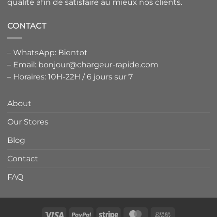
qualité afin de satisfaire au mieux nos clients.
CONTACT
– WhatsApp: Bientot
– Email: bonjour@chargeur-rapide.com
– Horaires: 10H-22H / 6 jours sur 7
About
Our Stores
Blog
Contact
FAQ
Visa
PayPal
Stripe
MasterCard
Cash