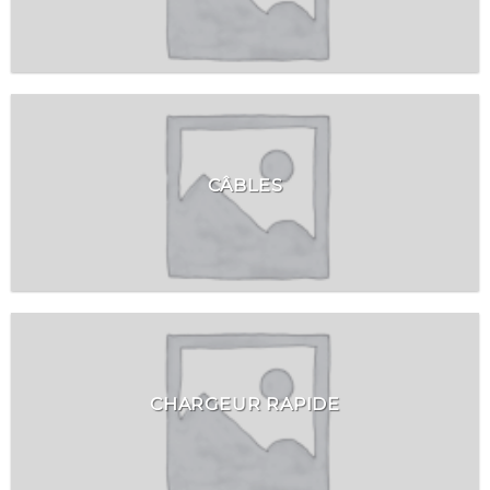
CÂBLES
CHARGEUR RAPIDE