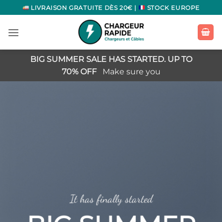
Passer
LIVRAISON GRATUITE DÈS 20€ |
STOCK EUROPE
au
contenu
BIG SUMMER SALE HAS STARTED. UP TO
70% OFF
Make sure you
It has finally started