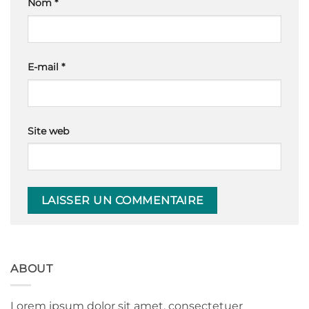
Nom
*
E-mail
*
Site web
ABOUT
Lorem ipsum dolor sit amet, consectetuer