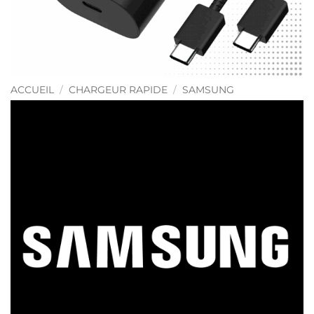
ACCUEIL
/
CHARGEUR RAPIDE
/
SAMSUNG