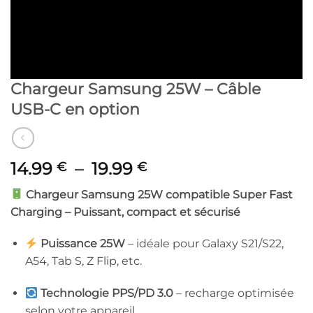
Chargeur Samsung 25W – Câble
USB-C en option
Plage
14.99
–
19.99
€
€
de
Chargeur Samsung 25W compatible Super Fast
prix :
Charging – Puissant, compact et sécurisé
14.99 €
à
Puissance 25W
– idéale pour Galaxy S21/S22,
19.99 €
A54, Tab S, Z Flip, etc.
Technologie PPS/PD 3.0
– recharge optimisée
selon votre appareil