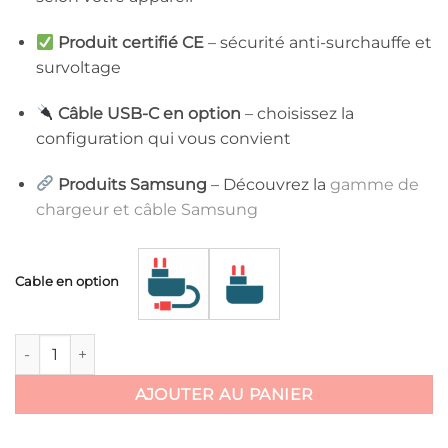
Produit certifié CE
– sécurité anti-surchauffe et
survoltage
Câble USB-C en option
– choisissez la
configuration qui vous convient
Produits Samsung
– Découvrez la
gamme de
chargeur et câble Samsung
Cable en option
quantité de Chargeur Samsung 25W – Câble USB-C en option
AJOUTER AU PANIER