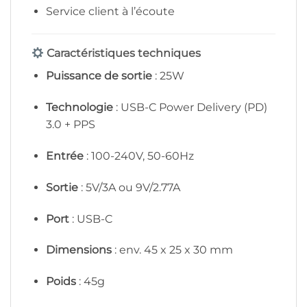
Service client à l’écoute
Caractéristiques techniques
Puissance de sortie
: 25W
Technologie
: USB-C Power Delivery (PD)
3.0 + PPS
Entrée
: 100-240V, 50-60Hz
Sortie
: 5V/3A ou 9V/2.77A
Port
: USB-C
Dimensions
: env. 45 x 25 x 30 mm
Poids
: 45g